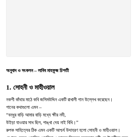
অনুবাদ ও সংকলন – লাবিব মাহফুজ চিশতী
1.
সোহনী ও মাহীওয়াল
নকশী কাঁথার মাঠে কবি জসিমউদ্দিন একটি রাখালী গান উল্লেখ করেছেন।
গানের কথাগুলো এমন –
“বন্ধুর বাড়ি আমার বাড়ি মধ্যে ক্ষীর নদী,
উইড়া যাওয়ার সাধ ছিল, পাঙ্খা দেয় নাই বিধি।”
রুপক সাহিত্যের ঠিক এমন একটি আশ্চর্য উদাহরণ হলো সোহনী ও মাহীওয়াল।