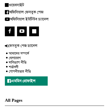
ওয়েবসাইট
অফিসিয়াল ফেসবুক পেজ
অফিসিয়াল ইউটিউব চ্যানেল
ফেসবুক পেজ চ্যানেল
আমাদের সম্পর্কে
যোগাযোগ
দাবিত্যাগ নীতি
শর্তাবলী
গোপনীয়তার নীতি
এডমিন প্রোফাইল
All Pages