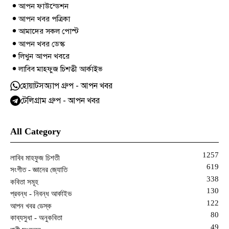
আপন ফাউন্ডেশন
আপন খবর পত্রিকা
আমাদের সকল পোস্ট
আপন খবর ডেস্ক
লিখুন আপন খবরে
লাবিব মাহফুজ চিশতী আর্কাইভ
হোয়াটসঅ্যাপ গ্রুপ - আপন খবর
টেলিগ্রাম গ্রুপ - আপন খবর
All Category
1257
লাবিব মাহফুজ চিশতী
619
সংগীত - জ্ঞানের জ্যোতি
338
কবিতা সমূহ
130
প্রবন্ধ - নিবন্ধ আর্কাইভ
122
আপন খবর ডেস্ক
80
কাব্যসুধা - অনুকবিতা
49