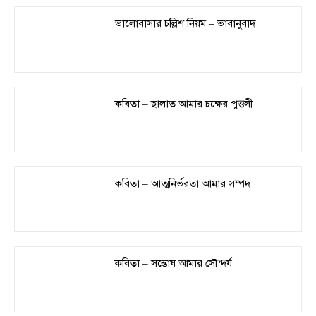
ভালোবাসার চল্লিশ নিয়ম – ভাবানুবাদ
কবিতা – ছালাত আমার চক্ষের পুত্তলী
কবিতা – আত্মনির্ভরতা আমার সম্পদ
কবিতা – সন্তোষ আমার সৌন্দর্য