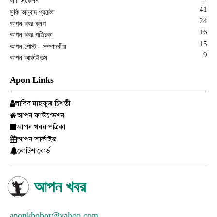
বাণী সংকলন
41
সুফি অনুবাদ প্রচেষ্টা
24
আপন খবর ব্লগ
16
আপন খবর পত্রিকা
15
আপন পোস্ট - সম্পাদকীয়
9
আপন আর্কাইভস
Apon Links
লাবিব মাহফুজ চিশতী
আপন ফাউন্ডেশন
আপন খবর পত্রিকা
আপন আর্কাইভ
নোটিশ বোর্ড
আপন খবর
aponkhobor@yahoo.com