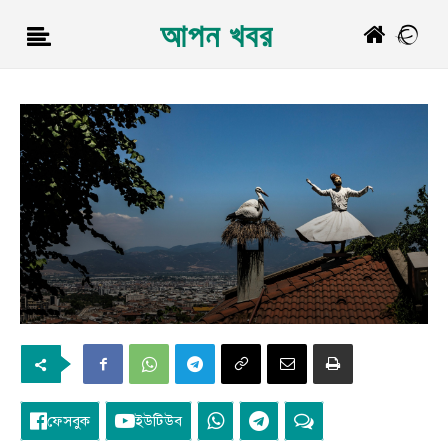
আপন খবর
ফেসবুক
ইউটিউব