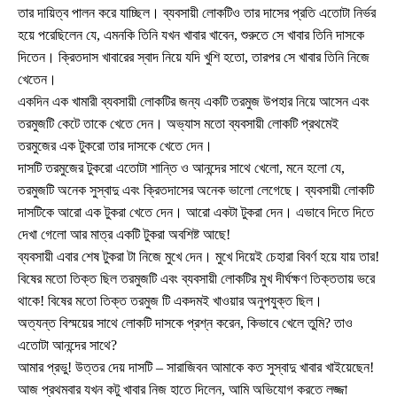
তার দায়িত্ব পালন করে যাচ্ছিল। ব্যবসায়ী লোকটিও তার দাসের প্রতি এতোটা নির্ভর
হয়ে পরেছিলেন যে, এমনকি তিনি যখন খাবার খাবেন, শুরুতে সে খাবার তিনি দাসকে
দিতেন। ক্রিতদাস খাবারের স্বাদ নিয়ে যদি খুশি হতো, তারপর সে খাবার তিনি নিজে
খেতেন।
একদিন এক খামারী ব্যবসায়ী লোকটির জন্য একটি তরমুজ উপহার নিয়ে আসেন এবং
তরমুজটি কেটে তাকে খেতে দেন। অভ্যাস মতো ব্যবসায়ী লোকটি প্রথমেই
তরমুজের এক টুকরো তার দাসকে খেতে দেন।
দাসটি তরমুজের টুকরো এতোটা শান্তি ও আনন্দের সাথে খেলো, মনে হলো যে,
তরমুজটি অনেক সুস্বাদু এবং ক্রিতদাসের অনেক ভালো লেগেছে। ব্যবসায়ী লোকটি
দাসটিকে আরো এক টুকরা খেতে দেন। আরো একটা টুকরা দেন। এভাবে দিতে দিতে
দেখা গেলো আর মাত্র একটি টুকরা অবশিষ্ট আছে!
ব্যবসায়ী এবার শেষ টুকরা টা নিজে মুখে দেন। মুখে দিয়েই চেহারা বিবর্ণ হয়ে যায় তার!
বিষের মতো তিক্ত ছিল তরমুজটি এবং ব্যবসায়ী লোকটির মুখ দীর্ঘক্ষণ তিক্ততায় ভরে
থাকে! বিষের মতো তিক্ত তরমুজ টি একদমই খাওয়ার অনুপযুক্ত ছিল।
অত্যন্ত বিস্ময়ের সাথে লোকটি দাসকে প্রশ্ন করেন, কিভাবে খেলে তুমি? তাও
এতোটা আনন্দের সাথে?
আমার প্রভু! উত্তর দেয় দাসটি – সারাজিবন আমাকে কত সুস্বাদু খাবার খাইয়েছেন!
আজ প্রথমবার যখন কটু খাবার নিজ হাতে দিলেন, আমি অভিযোগ করতে লজ্জা