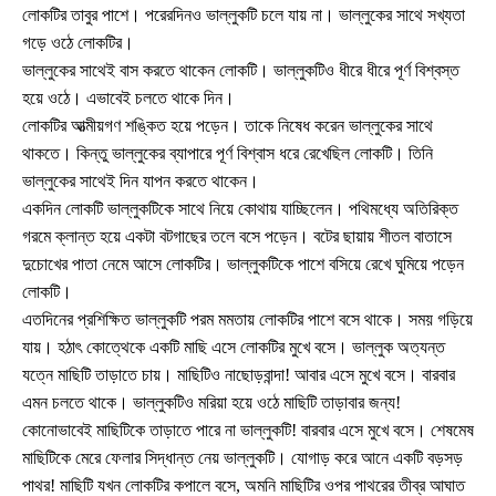
লোকটির তাবুর পাশে। পরেরদিনও ভাল্লুকটি চলে যায় না। ভাল্লুকের সাথে সখ্যতা
গড়ে ওঠে লোকটির।
ভাল্লুকের সাথেই বাস করতে থাকেন লোকটি। ভাল্লুকটিও ধীরে ধীরে পূর্ণ বিশ্বস্ত
হয়ে ওঠে। এভাবেই চলতে থাকে দিন।
লোকটির আত্মীয়গণ শঙ্কিত হয়ে পড়েন। তাকে নিষেধ করেন ভাল্লুকের সাথে
থাকতে। কিন্তু ভাল্লুকের ব্যাপারে পূর্ণ বিশ্বাস ধরে রেখেছিল লোকটি। তিনি
ভাল্লুকের সাথেই দিন যাপন করতে থাকেন।
একদিন লোকটি ভাল্লুকটিকে সাথে নিয়ে কোথায় যাচ্ছিলেন। পথিমধ্যে অতিরিক্ত
গরমে ক্লান্ত হয়ে একটা বটগাছের তলে বসে পড়েন। বটের ছায়ায় শীতল বাতাসে
দুচোখের পাতা নেমে আসে লোকটির। ভাল্লুকটিকে পাশে বসিয়ে রেখে ঘুমিয়ে পড়েন
লোকটি।
এতদিনের প্রশিক্ষিত ভাল্লুকটি পরম মমতায় লোকটির পাশে বসে থাকে। সময় গড়িয়ে
যায়। হঠাৎ কোত্থেকে একটি মাছি এসে লোকটির মুখে বসে। ভাল্লুক অত্যন্ত
যত্নে মাছিটি তাড়াতে চায়। মাছিটিও নাছোড়বান্দা! আবার এসে মুখে বসে। বারবার
এমন চলতে থাকে। ভাল্লুকটিও মরিয়া হয়ে ওঠে মাছিটি তাড়াবার জন্য!
কোনোভাবেই মাছিটিকে তাড়াতে পারে না ভাল্লুকটি! বারবার এসে মুখে বসে। শেষমেষ
মাছিটিকে মেরে ফেলার সিদ্ধান্ত নেয় ভাল্লুকটি। যোগাড় করে আনে একটি বড়সড়
পাথর! মাছিটি যখন লোকটির কপালে বসে, অমনি মাছিটির ওপর পাথরের তীব্র আঘাত