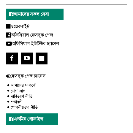
আমাদের সকল সেবা
ওয়েবসাইট
অফিসিয়াল ফেসবুক পেজ
অফিসিয়াল ইউটিউব চ্যানেল
ফেসবুক পেজ চ্যানেল
আমাদের সম্পর্কে
যোগাযোগ
দাবিত্যাগ নীতি
শর্তাবলী
গোপনীয়তার নীতি
এডমিন প্রোফাইল