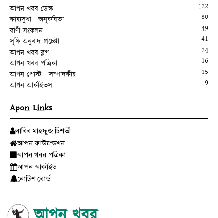
122
আপন খবর ডেস্ক
80
কাব্যসুধা - অনুকবিতা
49
বাণী সংকলন
41
সুফি অনুবাদ প্রচেষ্টা
24
আপন খবর ব্লগ
16
আপন খবর পত্রিকা
15
আপন পোস্ট - সম্পাদকীয়
9
আপন আর্কাইভস
Apon Links
লাবিব মাহফুজ চিশতী
আপন ফাউন্ডেশন
আপন খবর পত্রিকা
আপন আর্কাইভ
নোটিশ বোর্ড
আপন খবর