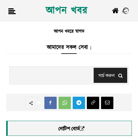
আপন খবর
আপন খবরে স্বাগত
আমাদের সকল সেবা :
সার্চ করুন
নোটিশ বোর্ড