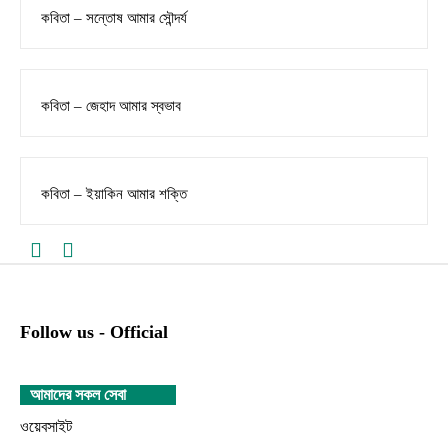
কবিতা – সন্তোষ আমার সৌন্দর্য
কবিতা – জেহাদ আমার স্বভাব
কবিতা – ইয়াকিন আমার শক্তি
Follow us - Official
আমাদের সকল সেবা
ওয়েবসাইট