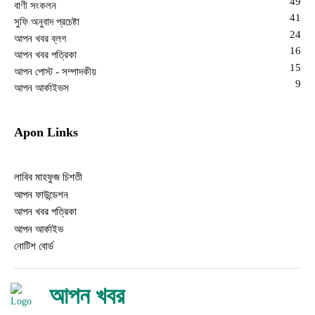
49
বাণী সংকলন
41
সুফি অনুবাদ প্রচেষ্টা
24
আপন খবর ব্লগ
16
আপন খবর পত্রিকা
15
আপন পোস্ট - সম্পাদকীয়
9
আপন আর্কাইভস
Apon Links
লাবিব মাহফুজ চিশতী
আপন ফাউন্ডেশন
আপন খবর পত্রিকা
আপন আর্কাইভ
নোটিশ বোর্ড
আপন খবর