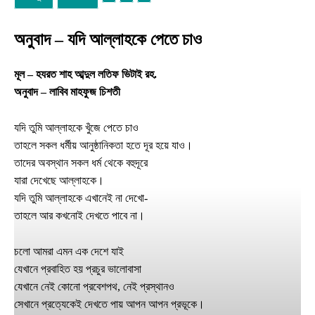
অনুবাদ – যদি আল্লাহকে পেতে চাও
মূল – হযরত শাহ আব্দুল লতিফ ভিটাই রহ.
অনুবাদ – লাবিব মাহফুজ চিশতী
যদি তুমি আল্লাহকে খুঁজে পেতে চাও
তাহলে সকল ধর্মীয় আনুষ্ঠানিকতা হতে দূর হয়ে যাও।
তাদের অবস্থান সকল ধর্ম থেকে বহুদূরে
যারা দেখেছে আল্লাহকে।
যদি তুমি আল্লাহকে এখানেই না দেখো-
তাহলে আর কখনোই দেখতে পাবে না।
চলো আমরা এমন এক দেশে যাই
যেখানে প্রবাহিত হয় প্রচুর ভালোবাসা
যেখানে নেই কোনো প্রবেশপথ, নেই প্রস্থানও
সেখানে প্রত্যেকেই দেখতে পায় আপন আপন প্রভূকে।