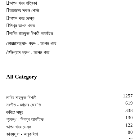
আপন খবর পত্রিকা
আমাদের সকল পোস্ট
আপন খবর ডেস্ক
লিখুন আপন খবরে
লাবিব মাহফুজ চিশতী আর্কাইভ
হোয়াটসঅ্যাপ গ্রুপ - আপন খবর
টেলিগ্রাম গ্রুপ - আপন খবর
All Category
1257
লাবিব মাহফুজ চিশতী
619
সংগীত - জ্ঞানের জ্যোতি
338
কবিতা সমূহ
130
প্রবন্ধ - নিবন্ধ আর্কাইভ
122
আপন খবর ডেস্ক
80
কাব্যসুধা - অনুকবিতা