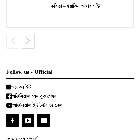
কবিতা – ইয়াকিন আমার শক্তি
Follow us - Official
ওয়েবসাইট
অফিসিয়াল ফেসবুক পেজ
অফিসিয়াল ইউটিউব চ্যানেল
আমাদের সম্পর্কে