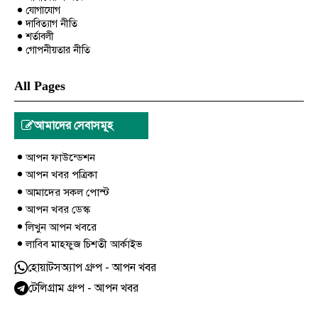
যোগাযোগ
দাবিত্যাগ নীতি
শর্তাবলী
গোপনীয়তার নীতি
All Pages
আমাদের সেবাসমূহ
আপন ফাউন্ডেশন
আপন খবর পত্রিকা
আমাদের সকল পোস্ট
আপন খবর ডেস্ক
লিখুন আপন খবরে
লাবিব মাহফুজ চিশতী আর্কাইভ
হোয়াটসঅ্যাপ গ্রুপ - আপন খবর
টেলিগ্রাম গ্রুপ - আপন খবর