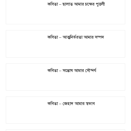
কবিতা – ছালাত আমার চক্ষের পুত্তলী
কবিতা – আত্মনির্ভরতা আমার সম্পদ
কবিতা – সন্তোষ আমার সৌন্দর্য
কবিতা – জেহাদ আমার স্বভাব