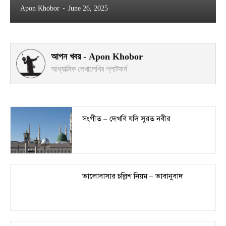
-
Apon Khobor
June 26, 2025
আপন খবর - Apon Khobor
আধ্যাত্মিক লেখালেখির প্লাটফর্ম
সংগীত – দেখবি যদি সুরত নবীর
ভালোবাসার চল্লিশ নিয়ম – ভাবানুবাদ