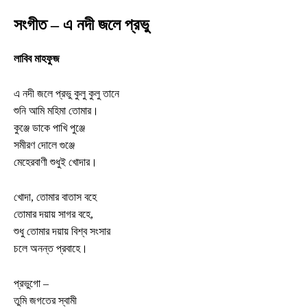
সংগীত – এ নদী জলে প্রভু
লাবিব মাহফুজ
এ নদী জলে প্রভু কুলু কুলু তানে
শুনি আমি মহিমা তোমার।
কুঞ্জে ডাকে পাখি পুঞ্জে
সমীরণ দোলে গুঞ্জে
মেহেরবাণী শুধুই খোদার।
খোদা, তোমার বাতাস বহে
তোমার দয়ায় সাগর বহে,
শুধু তোমার দয়ায় বিশ্ব সংসার
চলে অনন্ত প্রবাহে।
প্রভুগো –
তুমি জগতের স্বামী