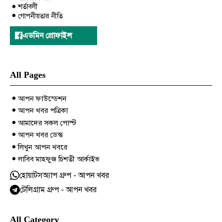
শর্তাবলী
গোপনীয়তার নীতি
এডমিন প্রোফাইল
All Pages
আপন ফাউন্ডেশন
আপন খবর পত্রিকা
আমাদের সকল পোস্ট
আপন খবর ডেস্ক
লিখুন আপন খবরে
লাবিব মাহফুজ চিশতী আর্কাইভ
হোয়াটসঅ্যাপ গ্রুপ - আপন খবর
টেলিগ্রাম গ্রুপ - আপন খবর
All Category