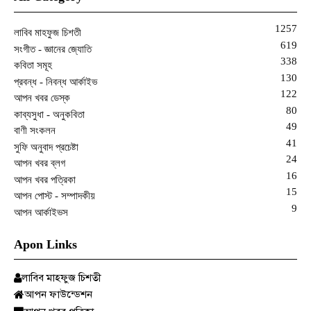
1257
লাবিব মাহফুজ চিশতী
619
সংগীত - জ্ঞানের জ্যোতি
338
কবিতা সমূহ
130
প্রবন্ধ - নিবন্ধ আর্কাইভ
122
আপন খবর ডেস্ক
80
কাব্যসুধা - অনুকবিতা
49
বাণী সংকলন
41
সুফি অনুবাদ প্রচেষ্টা
24
আপন খবর ব্লগ
16
আপন খবর পত্রিকা
15
আপন পোস্ট - সম্পাদকীয়
9
আপন আর্কাইভস
Apon Links
লাবিব মাহফুজ চিশতী
আপন ফাউন্ডেশন