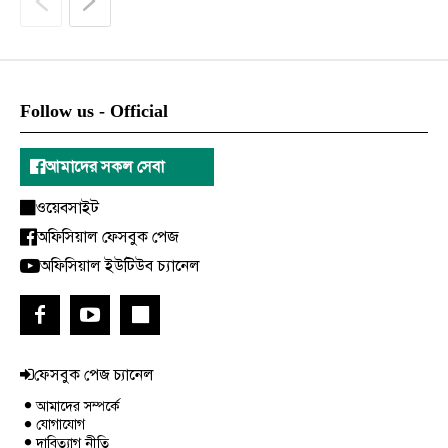
Follow us - Official
আমাদের সকল সেবা
ওয়েবসাইট
অফিসিয়াল ফেসবুক পেজ
অফিসিয়াল ইউটিউব চ্যানেল
ফেসবুক পেজ চ্যানেল
আমাদের সম্পর্কে
যোগাযোগ
দাবিত্যাগ নীতি