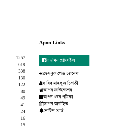
Apon Links
1257
এডমিন প্রোফাইল
619
338
ফেসবুক পেজ চ্যানেল
130
লাবিব মাহফুজ চিশতী
122
আপন ফাউন্ডেশন
80
আপন খবর পত্রিকা
49
আপন আর্কাইভ
41
নোটিশ বোর্ড
24
16
15