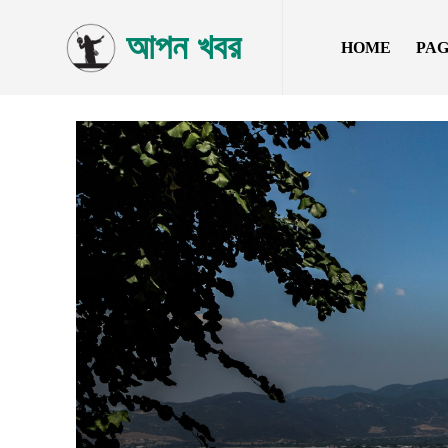
আপন খবর
HOME
PA