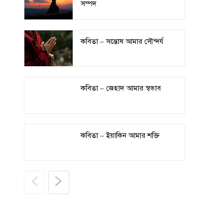
সম্পদ
কবিতা – সন্তোষ আমার সৌন্দর্য
কবিতা – জেহাদ আমার স্বভাব
কবিতা – ইয়াকিন আমার শক্তি