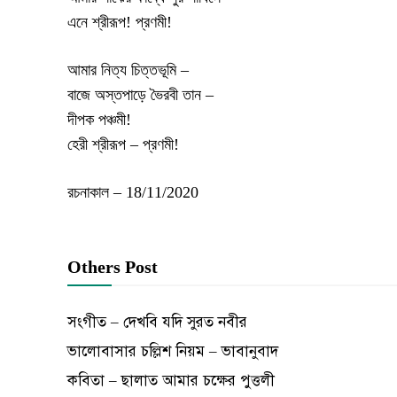
এনে শ্রীরূপ! প্রণমী!
আমার নিত্য চিত্তভূমি –
বাজে অস্তপাড়ে ভৈরবী তান –
দীপক পঞ্চমী!
হেরী শ্রীরূপ – প্রণমী!
রচনাকাল – 18/11/2020
Others Post
সংগীত – দেখবি যদি সুরত নবীর
ভালোবাসার চল্লিশ নিয়ম – ভাবানুবাদ
কবিতা – ছালাত আমার চক্ষের পুত্তলী