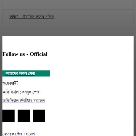
কবিতা – ইয়াকিন আমার শক্তি
Follow us - Official
আমাদের সকল সেবা
ওয়েবসাইট
অফিসিয়াল ফেসবুক পেজ
অফিসিয়াল ইউটিউব চ্যানেল
ফেসবুক পেজ চ্যানেল