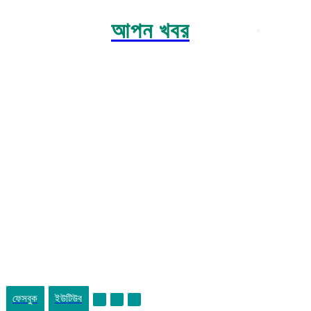
আপন খবর
ফেসবুক
ইউটিউব