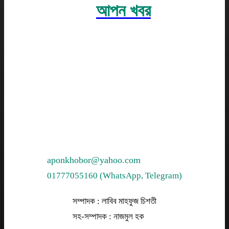
আপন খবর
aponkhobor@yahoo.com
01777055160 (WhatsApp, Telegram)
সম্পাদক : লাবিব মাহফুজ চিশতী
সহ-সম্পাদক : নাজমুল হক