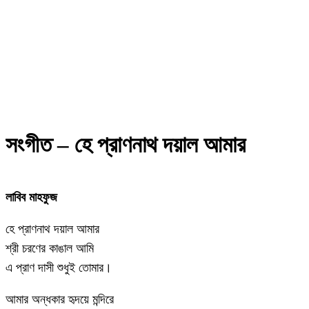
Share
সংগীত – হে প্রাণনাথ দয়াল আমার
লাবিব মাহফুজ
হে প্রাণনাথ দয়াল আমার
শ্রী চরণের কাঙাল আমি
এ প্রাণ দাসী শুধুই তোমার।
আমার অন্ধকার হৃদয়ে মন্দিরে