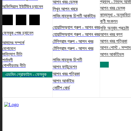
প্রবন্ধ - নিবন্ধ আর্
আপন খবর ডেস্ক
অফিসিয়াল ইউটিউব চ্যানেল
আপন খবর ডেস্ক
লিখুন আপন খবরে
কাব্যসুধা - অনুকবিতা
লাবিব মাহফুজ চিশতী আর্কাইভ
বাণী সংকলন
হোয়াটসঅ্যাপ গ্রুপ - আপন খবর
সুফি অনুবাদ প্রচেষ্টা
ফেসবুক পেজ চ্যানেল
হোয়াটসঅ্যাপ গ্রুপ - আপন খবর
আপন খবর ব্লগ
আপন খবর পত্রিকা
টেলিগ্রাম গ্রুপ - আপন খবর
আমাদের সম্পর্কে
আপন পোস্ট - সম্পা
টেলিগ্রাম গ্রুপ - আপন খবর
যোগাযোগ
আপন আর্কাইভস
দাবিত্যাগ নীতি
লাবিব মাহফুজ চিশতী
শর্তাবলী
গোপনীয়তার নীতি
আপন ফাউন্ডেশন
আপন খবর পত্রিকা
এডমিন প্রোফাইল - ফেসবুক
আপন আর্কাইভ
নোটিশ বোর্ড