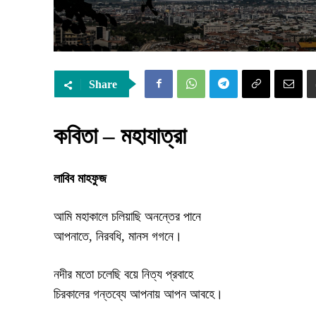
Share
কবিতা – মহাযাত্রা
লাবিব মাহফুজ
আমি মহাকালে চলিয়াছি অনন্তের পানে
আপনাতে, নিরবধি, মানস গগনে।
নদীর মতো চলেছি বয়ে নিত্য প্রবাহে
চিরকালের গন্তব্যে আপনায় আপন আবহে।