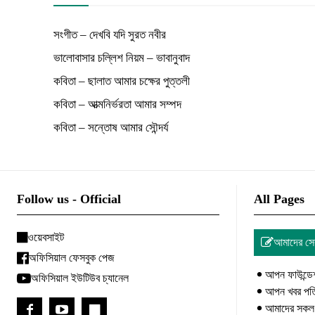
সংগীত – দেখবি যদি সুরত নবীর
ভালোবাসার চল্লিশ নিয়ম – ভাবানুবাদ
কবিতা – ছালাত আমার চক্ষের পুত্তলী
কবিতা – আত্মনির্ভরতা আমার সম্পদ
কবিতা – সন্তোষ আমার সৌন্দর্য
Follow us - Official
All Pages
ওয়েবসাইট
আমাদের সে
অফিসিয়াল ফেসবুক পেজ
আপন ফাউন্ডে
অফিসিয়াল ইউটিউব চ্যানেল
আপন খবর পত্
আমাদের সকল 