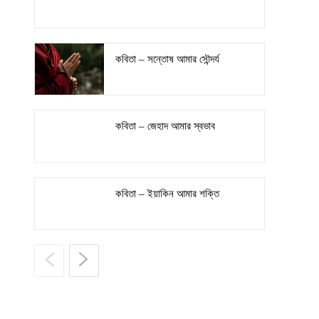
কবিতা – সন্তোষ আমার সৌন্দর্য
কবিতা – জেহাদ আমার স্বভাব
কবিতা – ইয়াকিন আমার শক্তি