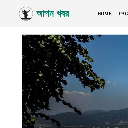
আপন খবর
HOME
PA