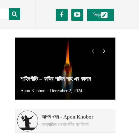
লিখুন
শাহিনগীতি – ফকির শাহিন শাহ এর কালাম
Apon Khobor
-
December 2, 2024
আপন খবর - Apon Khobor
আধ্যাত্মিক লেখালেখির প্লাটফর্ম