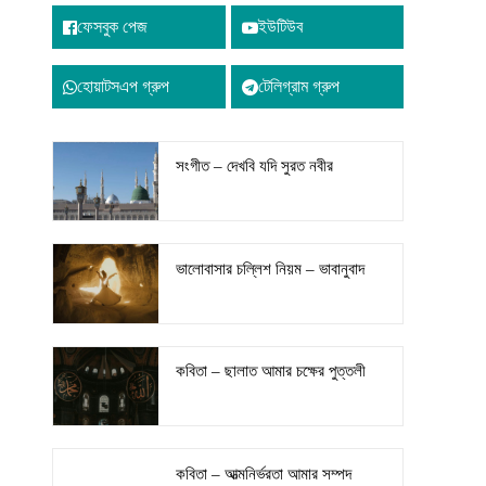
ফেসবুক পেজ
ইউটিউব
হোয়াটসএপ গ্রুপ
টেলিগ্রাম গ্রুপ
সংগীত – দেখবি যদি সুরত নবীর
ভালোবাসার চল্লিশ নিয়ম – ভাবানুবাদ
কবিতা – ছালাত আমার চক্ষের পুত্তলী
কবিতা – আত্মনির্ভরতা আমার সম্পদ